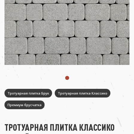
Тротуарная плитка Брук
Тротуарная плитка Классико
Премиум брусчатка
ТРОТУАРНАЯ ПЛИТКА КЛАССИКО