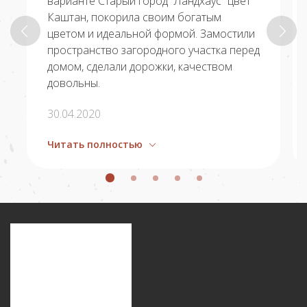
варианте Старый город “Ландхаус” цвет
Каштан, покорила своим богатым
цветом и идеальной формой. Замостили
пространство загородного участка перед
домом, сделали дорожки, качеством
довольны.
30.04.2020
Читать полностью