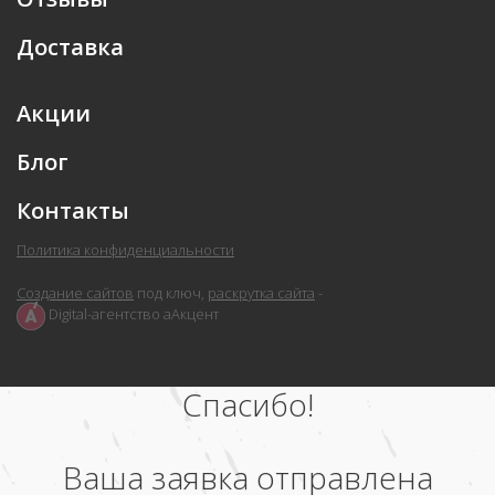
Доставка
Акции
Блог
Контакты
Политика конфиденциальности
Создание сайтов
под ключ,
раскрутка сайта
-
Digital-агентство аАкцент
Спасибо!
Ваша заявка отправлена