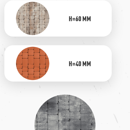
H=60 ММ
H=40 ММ