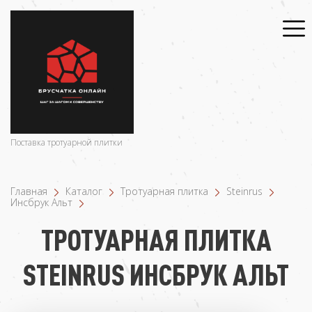
Поставка тротуарной плитки
Главная
Каталог
Тротуарная плитка
Steinrus
Инсбрук Альт
ТРОТУАРНАЯ ПЛИТКА
STEINRUS ИНСБРУК АЛЬТ