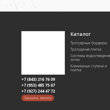
Каталог
Тротуарные бордюры
Тротуарная плитка
Системы водоотведени
лотки
Клинкерные ступени и
плитка
+7 (843) 216 76 09
+7 (953) 485 75 67
+7 (927) 244 47 72
Заказать звонок