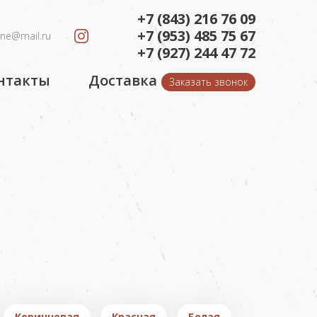
+7 (843) 216 76 09
+7 (953) 485 75 67
ine@mail.ru
+7 (927) 244 47 72
нтакты
Доставка
Заказать звонок
Коричневая
Красная
Белая