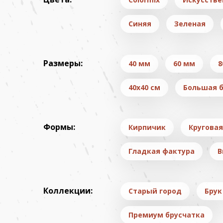
Синяя
Зеленая
Размеры:
40 мм
60 мм
8
40х40 см
Большая б
Формы:
Кирпичик
Круговая
Гладкая фактура
В
Коллекции:
Старый город
Брук
Премиум брусчатка