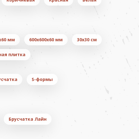
x60 мм
600х600х60 мм
30х30 см
ная плитка
усчатка
S-формы
Брусчатка Лайн