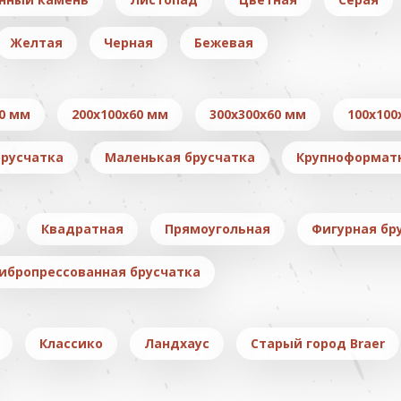
Желтая
Черная
Бежевая
0 мм
200x100x60 мм
300x300x60 мм
100x100
русчатка
Маленькая брусчатка
Крупноформат
Квадратная
Прямоугольная
Фигурная бр
ибропрессованная брусчатка
Классико
Ландхаус
Старый город Braer