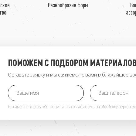
йское
Разнообразие форм
Бо
тво
ассо
ПОМОЖЕМ С ПОДБОРОМ МАТЕРИАЛО
Оставьте заявку и мы свяжемся с вами в ближайшее в
Нажимая на кнопку «Отправить» вы соглашаетесь на обработку персона