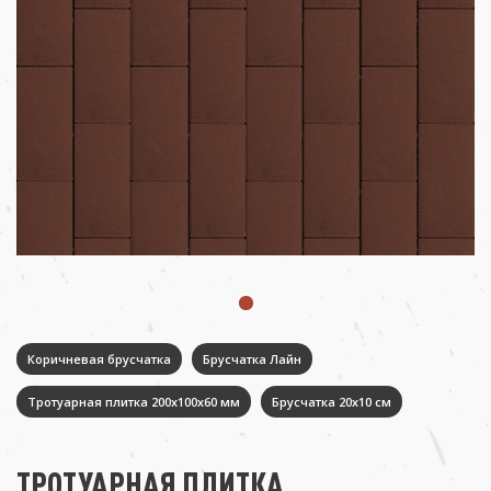
Коричневая брусчатка
Брусчатка Лайн
Тротуарная плитка 200х100х60 мм
Брусчатка 20х10 см
ТРОТУАРНАЯ ПЛИТКА