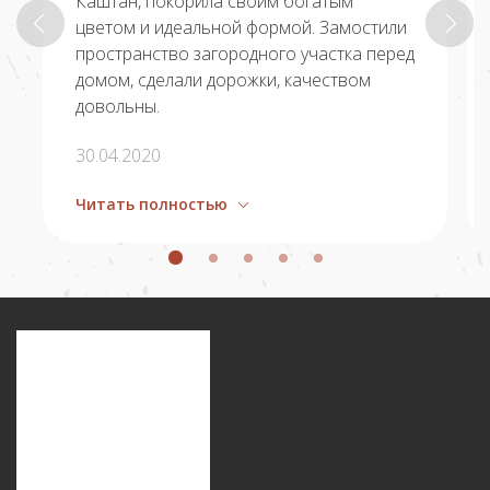
Каштан, покорила своим богатым
цветом и идеальной формой. Замостили
пространство загородного участка перед
домом, сделали дорожки, качеством
довольны.
30.04.2020
Читать полностью