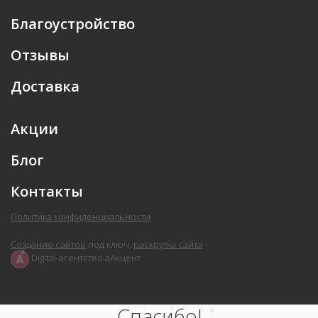
Благоустройство
Отзывы
Доставка
Акции
Блог
Контакты
Политика конфиденциальности
Создание сайтов
под ключ,
раскрутка сайта
-
Digital-агентство аАкцент
Спасибо!