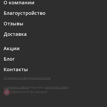
О компании
Благоустройство
Отзывы
Доставка
Акции
Блог
Контакты
Политика конфиденциальности
Создание сайтов
под ключ,
раскрутка сайта
-
Digital-агентство аАкцент