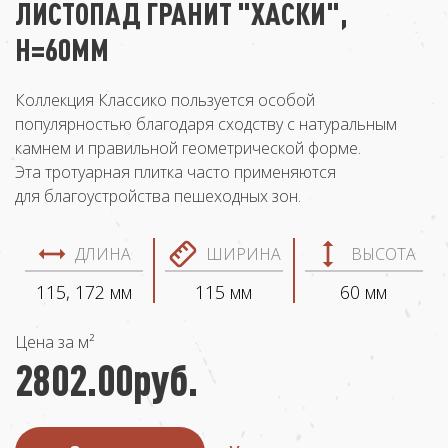
ЛИСТОПАД ГРАНИТ "ХАСКИ",
Н=60ММ
Коллекция Классико пользуется особой
популярностью благодаря сходству с натуральным
камнем и правильной геометрической форме.
Эта тротуарная плитка часто применяются
для благоустройства пешеходных зон.
ДЛИНА
ШИРИНА
ВЫСОТА
115, 172 мм
115 мм
60 мм
Цена за м²
2802.00
руб.