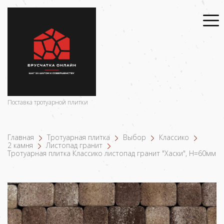
Поставка тротуарной плитки
Главная
Тротуарная плитка
Выбор
Классико
2 камня
Листопад гранит
Тротуарная плитка Классико листопад гранит "Хаски", Н=60мм